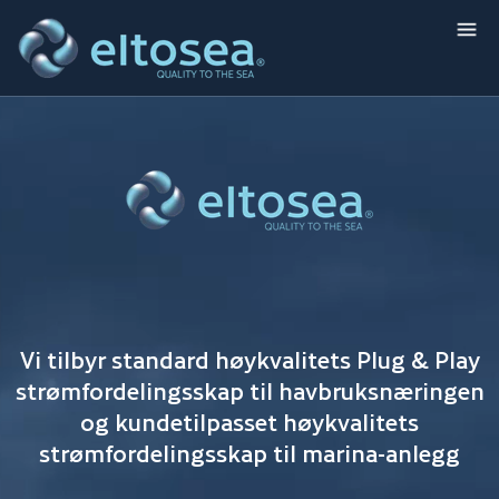
Vi tilbyr standard høykvalitets Plug & Play
strømfordelingsskap til havbruksnæringen
og kundetilpasset høykvalitets
strømfordelingsskap til marina-anlegg