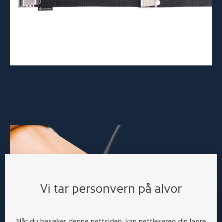
Vi tar personvern på alvor
Når du besøker denne nettsiden, kan nettleseren din lagre