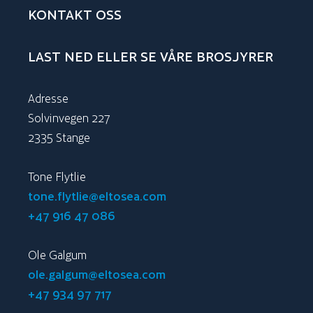
KONTAKT OSS
LAST NED ELLER SE VÅRE BROSJYRER
Adresse
Solvinvegen 227
2335 Stange
Tone Flytlie
tone.flytlie@eltosea.com
+47 916 47 086
Ole Galgum
ole.galgum@eltosea.com
+47 934 97 717