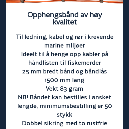
Opphengsbånd av høy
kvalitet
Til ledning, kabel og rør i krevende
marine miljøer
Ideelt til å henge opp kabler på
håndlisten til fiskemerder
25 mm bredt bånd og båndlås
1500 mm lang
Vekt 83 gram
NB! Båndet kan bestilles i ønsket
lengde, minimumsbestilling er 50
stykk
Dobbel sikring med to rustfrie