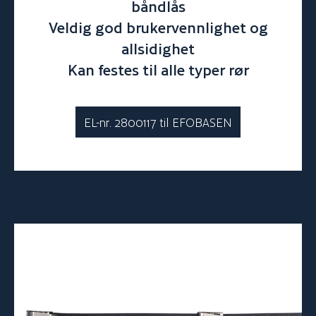
båndlås
Veldig god brukervennlighet og
allsidighet
Kan festes til alle typer rør